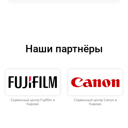
Наши партнёры
Сервисный центр Fujifilm в
Сервисный центр Canon в
Кирове
Кирове