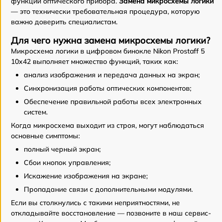
функций оптического прибора.
Замена микросхемы логики
— это технически требовательная процедура, которую
важно доверить специалистам.
Для чего нужна замена микросхемы логики?
Микросхема логики в цифровом бинокле Nikon Prostaff 5
10x42 выполняет множество функций, таких как:
анализ изображения и передача данных на экран;
Синхронизация работы оптических компонентов;
Обеспечение правильной работы всех электронных
систем.
Когда микросхема выходит из строя, могут наблюдаться
основные симптомы:
полный черный экран;
Сбои кнопок управления;
Искажение изображения на экране;
Пропадание связи с дополнительными модулями.
Если вы столкнулись с такими неприятностями, не
откладывайте восстановление — позвоните в наш сервис-