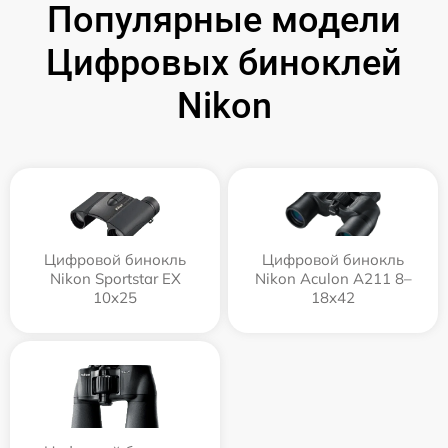
Популярные модели
Цифровых биноклей
Nikon
Цифровой бинокль
Цифровой бинокль
Nikon Sportstar EX
Nikon Aculon A211 8–
10x25
18x42