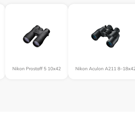
Nikon Prostaff 5 10x42
Nikon Aculon A211 8–18x4