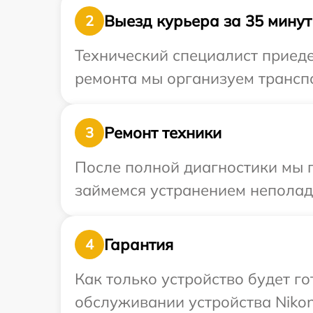
Выезд курьера за 35 минут
2
Технический специалист приеде
ремонта мы организуем транспо
Ремонт техники
3
После полной диагностики мы 
займемся устранением неполад
Гарантия
4
Как только устройство будет г
обслуживании устройства Nikon