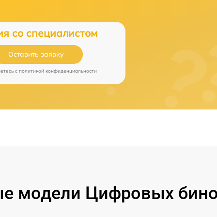
ия со специалистом
Оставить заявку
аетесь c
политикой конфиденциальности
е модели Цифровых бино