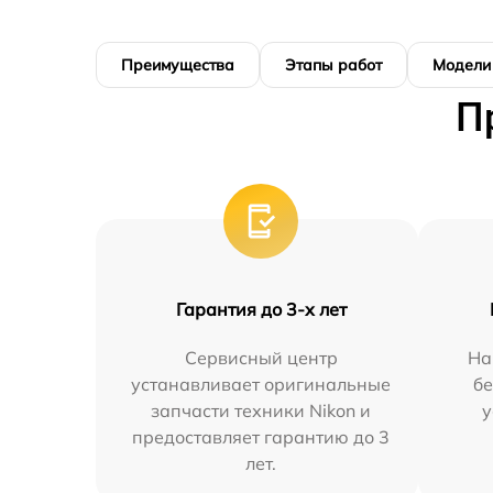
Преимущества
Этапы работ
Модели
П
Гарантия до 3-х лет
Сервисный центр
На
устанавливает оригинальные
бе
запчасти техники Nikon и
у
предоставляет гарантию до 3
лет.