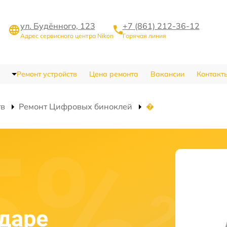
ул. Будённого, 123
+7 (861) 212-36-12
Адрес сервисного центра Nikon
Горячая линия
Ремонт устройств
Цена ремонта
Вакансии
Контакт
тв
Ремонт Цифровых биноклей
�
одаре