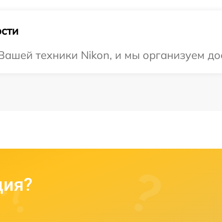
сти
ашей техники Nikon, и мы организуем дос
ция?