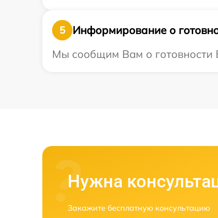
Информирование о готовно
5
Мы сообщим Вам о готовности В
Нужна консульта
Закажите бесплатную консультацию