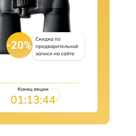
Скидка по
-20%
предварительной
записи на сайте
Конец акции
01:13:43