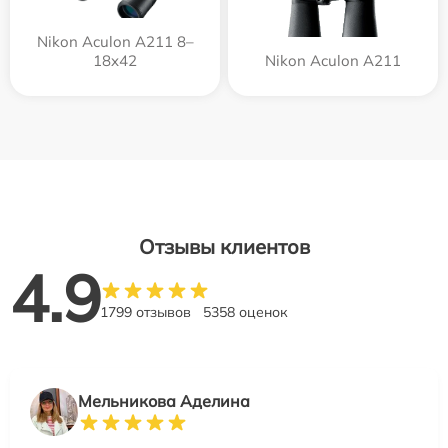
Nikon Aculon A211 8–
18x42
Nikon Aculon A211
Отзывы клиентов
4.9
1799 отзывов
5358 оценок
Мельникова Аделина