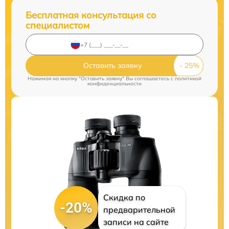
Бесплатная консультация со
специалистом
Оставить заявку
Нажимая на кнопку "Оставить заявку" Вы соглашаетесь c
политикой
конфиденциальности
Скидка по
-20%
предварительной
записи на сайте