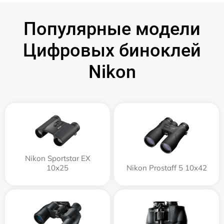
Популярные модели
Цифровых биноклей
Nikon
Nikon Sportstar EX
10x25
Nikon Prostaff 5 10x42