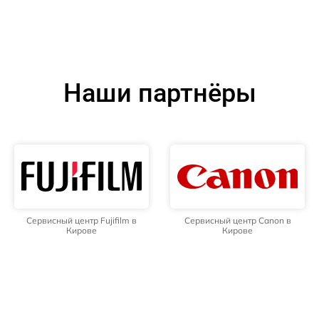
Наши партнёры
Сервисный центр Fujifilm в
Сервисный центр Canon в
Кирове
Кирове