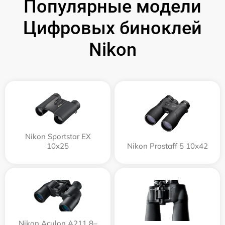
Популярные модели
Цифровых биноклей
Nikon
Nikon Sportstar EX
10x25
Nikon Prostaff 5 10x42
Nikon Aculon A211 8–