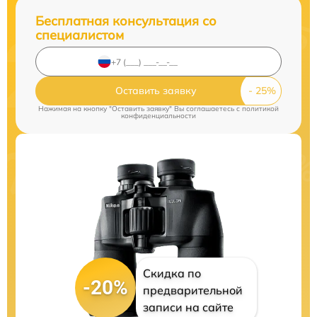
Бесплатная консультация со
специалистом
Оставить заявку
Нажимая на кнопку "Оставить заявку" Вы соглашаетесь c
политикой
конфиденциальности
Скидка по
-20%
предварительной
записи на сайте