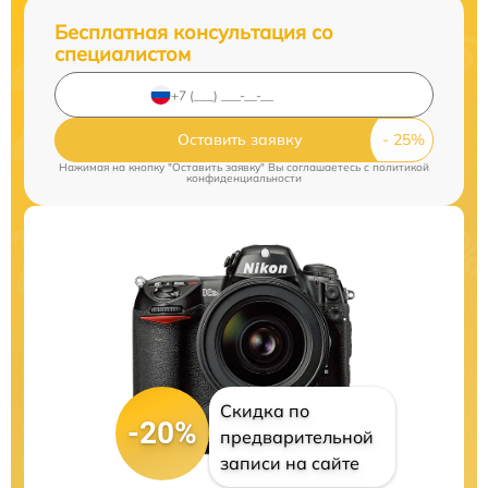
Бесплатная консультация со
специалистом
Оставить заявку
Нажимая на кнопку "Оставить заявку" Вы соглашаетесь c
политикой
конфиденциальности
Скидка по
-20%
предварительной
записи на сайте