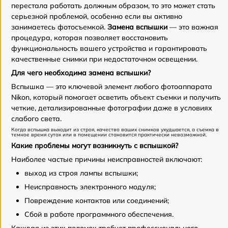
перестала работать должным образом, то это может стать
серьезной проблемой, особенно если вы активно
занимаетесь фотосъемкой.
Замена вспышки
— это важная
процедура, которая позволяет восстановить
функциональность вашего устройства и гарантировать
качественные снимки при недостаточном освещении.
Для чего необходима замена вспышки?
Вспышка — это ключевой элемент любого фотоаппарата
Nikon, который помогает осветить объект съемки и получить
четкие, детализированные фотографии даже в условиях
слабого света.
Когда вспышка выходит из строя, качество ваших снимков ухудшается, а съемка в
темное время суток или в помещении становится практически невозможной.
Какие проблемы могут возникнуть с вспышкой?
Наиболее частые причины неисправностей включают:
выход из строя лампы вспышки;
Неисправность электронного модуля;
Повреждение контактов или соединений;
Сбой в работе программного обеспечения.