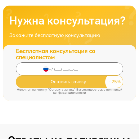
Нужна консультация?
Закажите бесплатную консультацию
Бесплатная консультация со
специалистом
Оставить заявку
Нажимая на кнопку "Оставить заявку" Вы соглашаетесь c
политикой
конфиденциальности