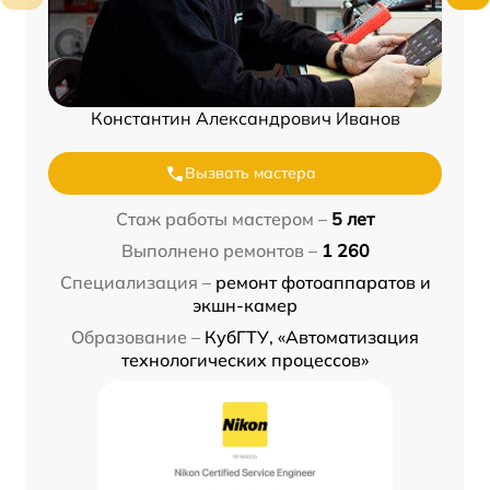
Константин Александрович Иванов
Вызвать мастера
Стаж работы мастером –
5 лет
Выполнено ремонтов –
1 260
Специализация –
ремонт фотоаппаратов и
экшн-камер
Образование –
КубГТУ, «Автоматизация
технологических процессов»