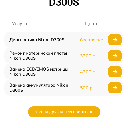
D300S
Услуга
Цена
Диагностика Nikon D300S
бесплатно
Ремонт материнской платы
3300 р
Nikon D300S
Замена CCD/CMOS матрицы
4300 р
Nikon D300S
Замена аккумулятора Nikon
500 р
D300S
У меня другая неисправность