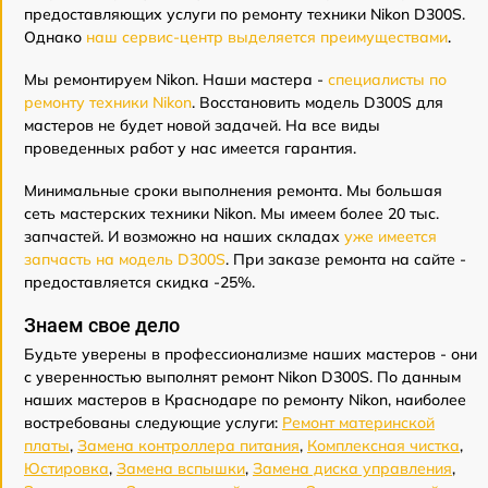
предоставляющих услуги по ремонту техники Nikon D300S.
Однако
наш сервис-центр выделяется преимуществами
.
Мы ремонтируем Nikon. Наши мастера -
специалисты по
ремонту техники Nikon
. Восстановить модель D300S для
мастеров не будет новой задачей. На все виды
проведенных работ у нас имеется гарантия.
Минимальные сроки выполнения ремонта. Мы большая
сеть мастерских техники Nikon. Мы имеем более 20 тыс.
запчастей. И возможно на наших складах
уже имеется
запчасть на модель D300S
. При заказе ремонта на сайте -
предоставляется скидка -25%.
Знаем свое дело
Будьте уверены в профессионализме наших мастеров - они
с уверенностью выполнят ремонт Nikon D300S. По данным
наших мастеров в Краснодаре по ремонту Nikon, наиболее
востребованы следующие услуги:
Ремонт материнской
платы
,
Замена контроллера питания
,
Комплексная чистка
,
Юстировка
,
Замена вспышки
,
Замена диска управления
,