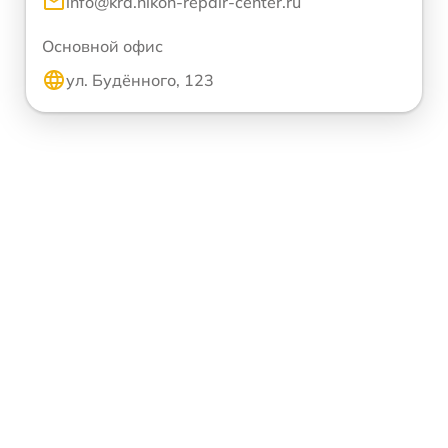
info@krd.nikon-repair-center.ru
Основной офис
ул. Будённого, 123