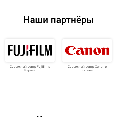
Наши партнёры
Сервисный центр Fujifilm в
Сервисный центр Canon в
Кирове
Кирове