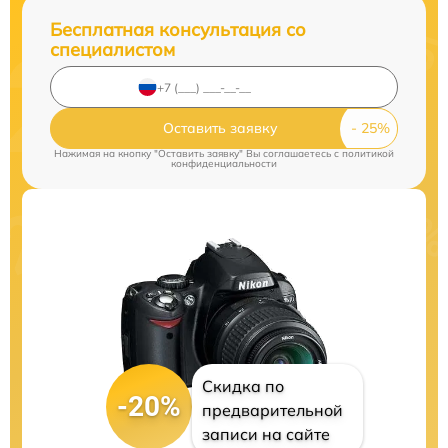
Бесплатная консультация со
специалистом
Оставить заявку
Нажимая на кнопку "Оставить заявку" Вы соглашаетесь c
политикой
конфиденциальности
Скидка по
-20%
предварительной
записи на сайте