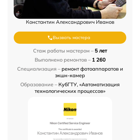
Константин Александрович Иванов
Вызвать мастера
Стаж работы мастером –
5 лет
Выполнено ремонтов –
1 260
Специализация –
ремонт фотоаппаратов и
экшн-камер
Образование –
КубГТУ, «Автоматизация
технологических процессов»