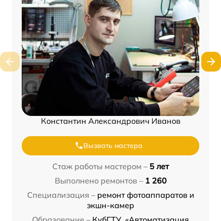
Константин Александрович Иванов
Вызвать мастера
Стаж работы мастером –
5 лет
Выполнено ремонтов –
1 260
Специализация –
ремонт фотоаппаратов и
экшн-камер
Образование –
КубГТУ, «Автоматизация