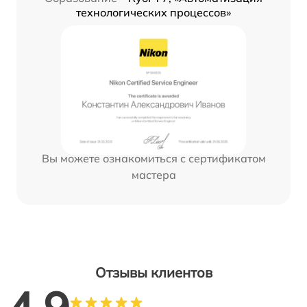
технологических процессов»
Вы можете ознакомиться с сертификатом
мастера
Отзывы клиентов