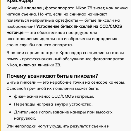
Краснодар
Каждый владелец фотоаппарата Nikon Z8 знает, как важна
четкая съемка. Но что, если на снимках начинают
появляться неприятные артефакты — битые пиксели на
изображении?
Устранение битых пикселей на CCD/CMOS
матрице
— это обязательная процедура для
восстановления идеального изображения и продления
срока службы вашего аппарата.
В нашем сервис-центре в Краснодар специалисты готовы
помочь профессиональный обслуживание фотоаппаратов
Nikon, включая линейки Z8.
Почему возникают битые пиксели?
Битые пиксели — это нерабочие точки на сенсоре камеры.
Основной причиной их появления может быть:
физический износ CCD/CMOS матрицы.
Перепады нагрева внутри устройства.
Длительное использование камеры при высоких
нагрузках.
Эти неполадки могут ухудшить результат съемки и