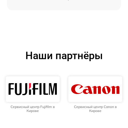
Наши партнёры
Сервисный центр Fujifilm в
Сервисный центр Canon в
Кирове
Кирове