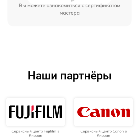
Вы можете ознакомиться с сертификатом
мастера
Наши партнёры
Сервисный центр Fujifilm в
Сервисный центр Canon в
Кирове
Кирове