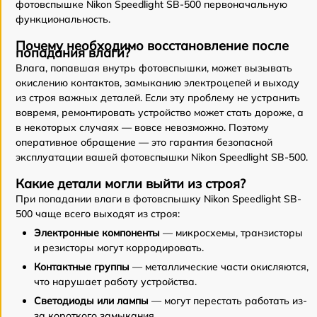
фотовспышке Nikon Speedlight SB-500 первоначальную
функциональность.
Почему необходимо восстановление после
попадания влаги?
Влага, попавшая внутрь фотовспышки, может вызывать
окислению контактов, замыканию электроцепей и выходу
из строя важных деталей. Если эту проблему не устранить
вовремя, ремонтировать устройство может стать дороже, а
в некоторых случаях — вовсе невозможно. Поэтому
оперативное обращение — это гарантия безопасной
эксплуатации вашей фотовспышки Nikon Speedlight SB-500.
Какие детали могли выйти из строя?
При попадании влаги в фотовспышку Nikon Speedlight SB-
500 чаще всего выходят из строя:
Электронные компоненты
— микросхемы, транзисторы
и резисторы могут корродировать.
Контактные группы
— металлические части окисляются,
что нарушает работу устройства.
Светодиоды или лампы
— могут перестать работать из-
за короткого замыкания.