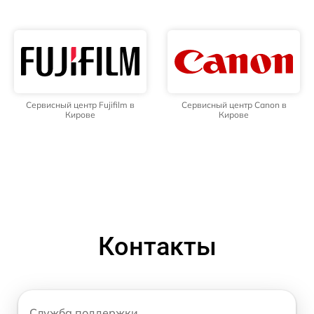
Сервисный центр Fujifilm в
Сервисный центр Canon в
Кирове
Кирове
Контакты
Служба поддержки