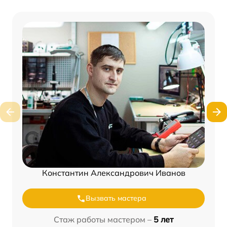
Константин Александрович Иванов
Вызвать мастера
Стаж работы мастером –
5 лет