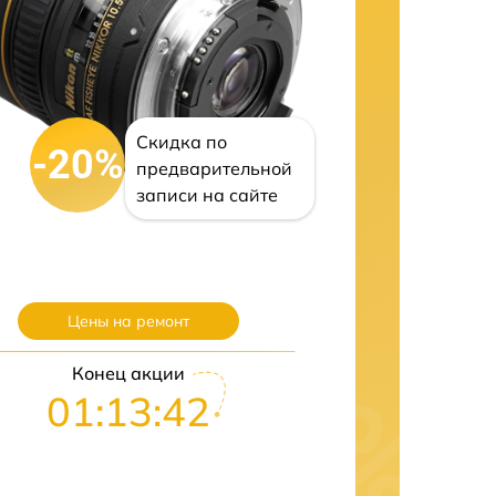
Скидка по
-20%
предварительной
записи на сайте
Цены на ремонт
Конец акции
01:13:41