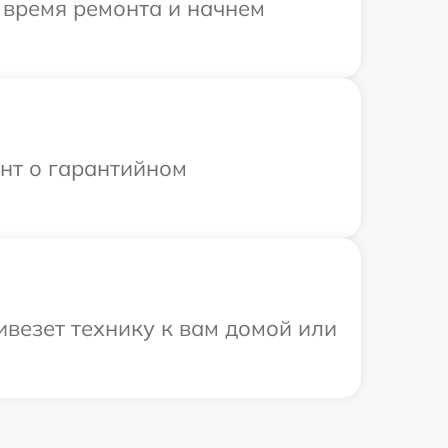
 время ремонта и начнем
ент о гарантийном
ивезет технику к вам домой или