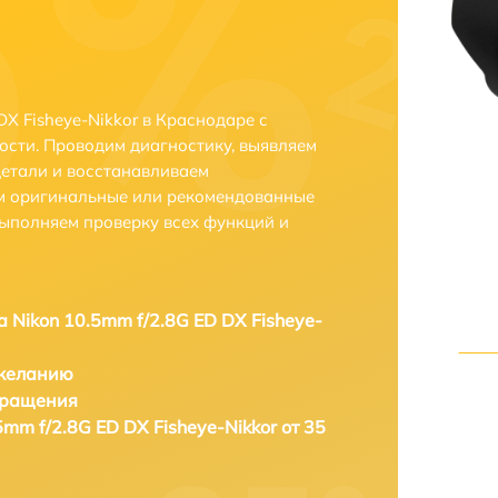
X Fisheye-Nikkor в Краснодаре с
сти. Проводим диагностику, выявляем
етали и восстанавливаем
ем оригинальные или рекомендованные
выполняем проверку всех функций и
а Nikon 10.5mm f/2.8G ED DX Fisheye-
 желанию
бращения
5mm f/2.8G ED DX Fisheye-Nikkor от 35