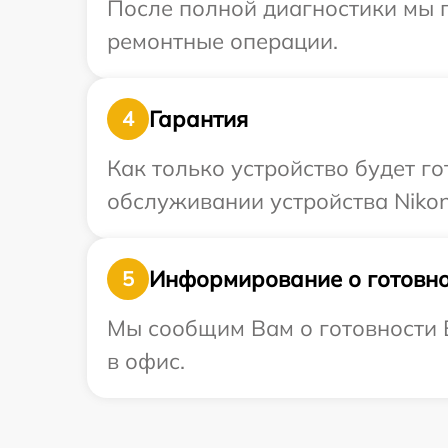
После полной диагностики мы п
ремонтные операции.
Гарантия
4
Как только устройство будет г
обслуживании устройства Nikon
Информирование о готовно
5
Мы сообщим Вам о готовности В
в офис.