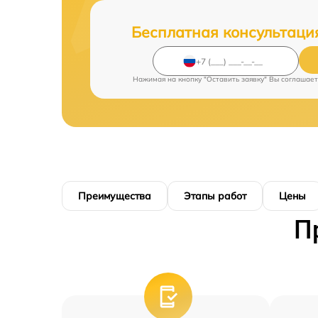
Бесплатная консультаци
Нажимая на кнопку "Оставить заявку" Вы соглашает
Преимущества
Этапы работ
Цены
П