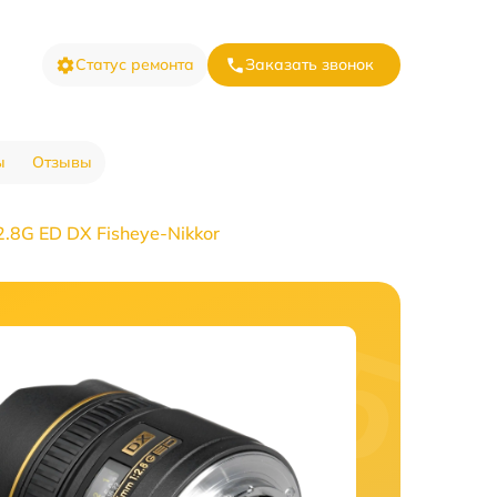
Статус ремонта
Заказать звонок
ы
Отзывы
.8G ED DX Fisheye-Nikkor