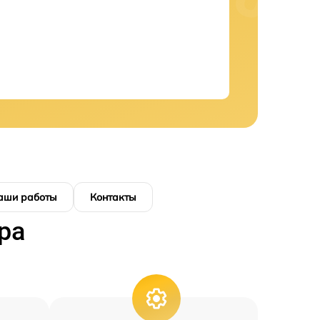
аши работы
Контакты
ра