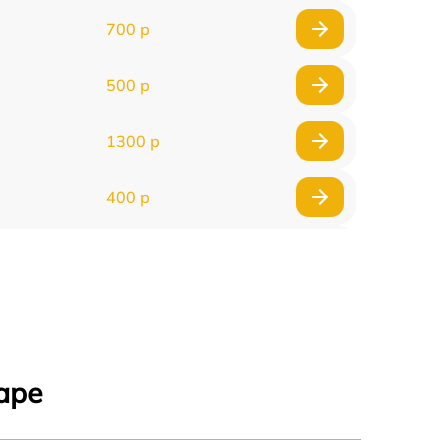
700 р
500 р
1300 р
400 р
800 р
1500 р
1300 р
аре
400 р