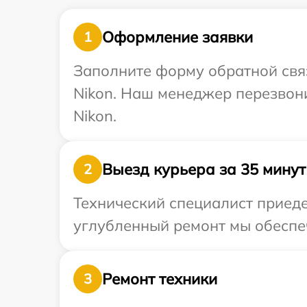
Оформление заявки
1
Заполните форму обратной связ
Nikon. Наш менеджер перезвони
Nikon.
Выезд курьера за 35 минут
2
Технический специалист приеде
углубленный ремонт мы обеспеч
Ремонт техники
3