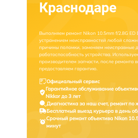
Краснодаре
Выполняем ремонт Nikon 10.5mm f/2.8G ED D
устранением неисправностей любой сложно
причины поломки, заменяем неисправные д
работоспособность устройства. Использу
производителем запчасти, после ремонта 
предоставляем гарантию.
Официальный сервис
Гарантийное обслуживание
объектив
Nikkor до 3 лет
Диагностика за наш счет,
ремонт по
Бесплатный выезд курьера
в день о
Срочный ремонт
объектива Nikon 10.
минут