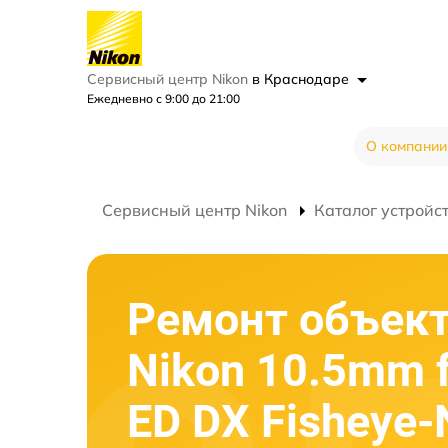
Сервисный центр Nikon
в Краснодаре
Ежедневно с 9:00 до 21:00
О компании
Сервисный центр Nikon
Каталог устройс
Ремонт объек
Nikon 10.5mm 
ED DX Fisheye-