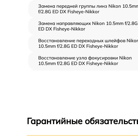
Замена передней группы линз Nikon 10.5m
f/2.8G ED DX Fisheye-Nikkor
Замена направляющих Nikon 10.5mm f/2.8G
ED DX Fisheye-Nikkor
Восстановление переходных шлейфов Niko
10.5mm f/2.8G ED DX Fisheye-Nikkor
Восстановление узла фокусировки Nikon
10.5mm f/2.8G ED DX Fisheye-Nikkor
Ремонт диафрагмы Nikon 10.5mm f/2.8G ED
DX Fisheye-Nikkor
Восстановление после попадания влаги
Nikon 10.5mm f/2.8G ED DX Fisheye-Nikkor
Чистка от пыли Nikon 10.5mm f/2.8G ED DX
Fisheye-Nikkor
Гарантийные обязательст
Юстировка Nikon 10.5mm f/2.8G ED DX
Fisheye-Nikkor