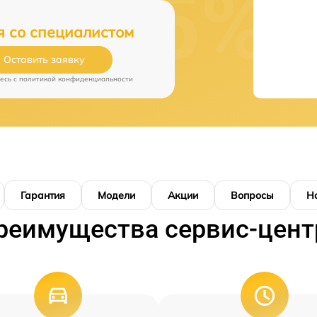
я со специалистом
Оставить заявку
есь c
политикой конфиденциальности
Гарантия
Модели
Акции
Вопросы
Н
реимущества сервис-цент