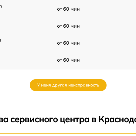
m
от 60 мин
от 60 мин
n
от 60 мин
от 60 мин
от 60 мин
У меня другая неисправность
от 60 мин
от 60 мин
ва сервисного центра в Краснод
от 60 мин