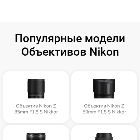
Популярные модели
Объективов Nikon
Объектив Nikon Z
Объектив Nikon Z
85mm F1.8 S Nikkor
50mm F1.8 S Nikkor