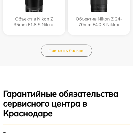
Объектив Nikon Z
Объектив Nikon Z 24-
35mm F1.8 S Nikkor
70mm F4.0 S Nikkor
Показать больше
Гарантийные обязательства
сервисного центра в
Краснодаре