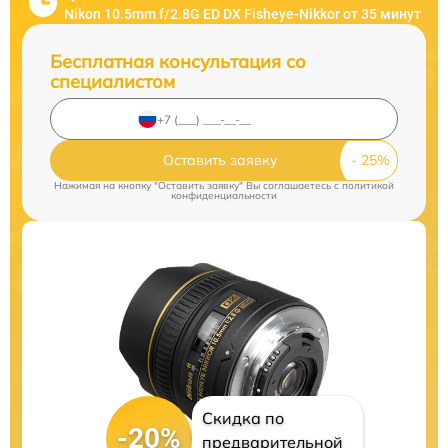
Nikon 10.5mm f/2.8G ED DX Fisheye-Nikkor от 35 минут
Бесплатная консультация со
специалистом
Оставить заявку
Нажимая на кнопку "Оставить заявку" Вы соглашаетесь c
политикой
конфиденциальности
Скидка по
-20%
предварительной