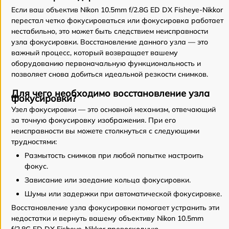
Если ваш объектив Nikon 10.5mm f/2.8G ED DX Fisheye-Nikkor
перестал четко фокусироваться или фокусировка работает
нестабильно, это может быть следствием неисправности
узла фокусировки. Восстановление данного узла — это
важный процесс, который возвращает вашему
оборудованию первоначальную функциональность и
позволяет снова добиться идеальной резкости снимков.
Для чего необходимо восстановление узла
фокусировки?
Узел фокусировки — это основной механизм, отвечающий
за точную фокусировку изображения. При его
неисправности вы можете столкнуться с следующими
трудностями:
Размытость снимков при любой попытке настроить
фокус.
Зависание или заедание кольца фокусировки.
Шумы или задержки при автоматической фокусировке.
Восстановление узла фокусировки помогает устранить эти
недостатки и вернуть вашему объективу Nikon 10.5mm