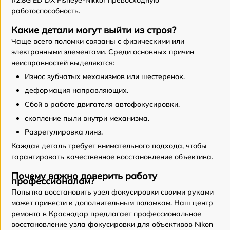
f/2.8G ED DX Fisheye-Nikkor превосходную
работоспособность.
Какие детали могут выйти из строя?
Чаще всего поломки связаны с физическими или
электронными элементами. Среди основных причин
неисправностей выделяются:
Износ зубчатых механизмов или шестеренок.
деформация направляющих.
Сбой в работе двигателя автофокусировки.
скопление пыли внутри механизма.
Разрегулировка линз.
Каждая деталь требует внимательного подхода, чтобы
гарантировать качественное восстановление объектива.
Почему важно доверить работу
профессионалам?
Попытка восстановить узел фокусировки своими руками
может привести к дополнительным поломкам. Наш центр
ремонта в Краснодар предлагает профессиональное
восстановление узла фокусировки для объективов Nikon