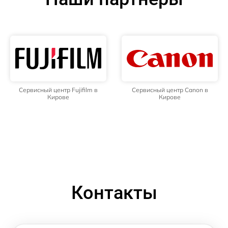
Сервисный центр Fujifilm в
Сервисный центр Canon в
Кирове
Кирове
Контакты