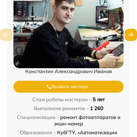
Константин Александрович Иванов
Вызвать мастера
Стаж работы мастером –
5 лет
Выполнено ремонтов –
1 260
Специализация –
ремонт фотоаппаратов и
экшн-камер
Образование –
КубГТУ, «Автоматизация