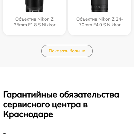
Объектив Nikon Z
Объектив Nikon Z 24-
35mm F1.8 S Nikkor
70mm F4.0 S Nikkor
Показать больше
Гарантийные обязательства
сервисного центра в
Краснодаре