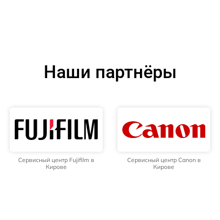
Наши партнёры
Сервисный центр Fujifilm в
Сервисный центр Canon в
Кирове
Кирове