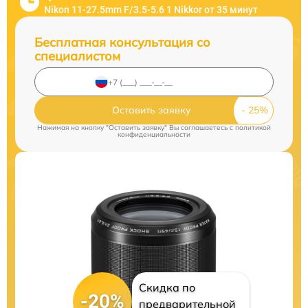
Nikon 11-27.5mm F/3.5-5.6 1 Nikkor от 35 минут
Бесплатная консультация со
специалистом
Оставить заявку
Нажимая на кнопку "Оставить заявку" Вы соглашаетесь c
политикой
конфиденциальности
Скидка по
-20%
предварительной