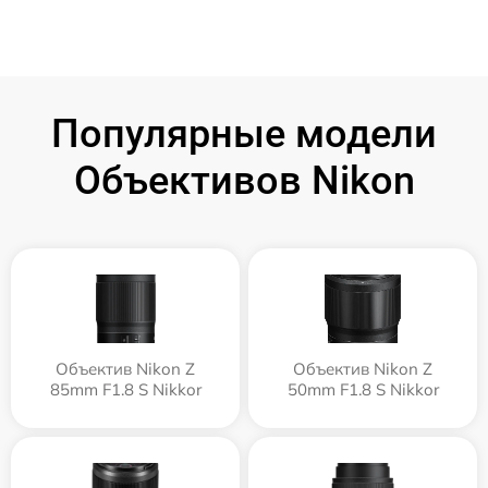
Популярные модели
Объективов Nikon
Объектив Nikon Z
Объектив Nikon Z
85mm F1.8 S Nikkor
50mm F1.8 S Nikkor