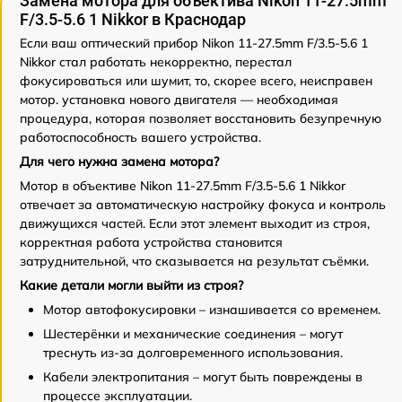
Замена мотора для объектива Nikon 11-27.5mm
F/3.5-5.6 1 Nikkor в Краснодар
Если ваш оптический прибор Nikon 11-27.5mm F/3.5-5.6 1
Nikkor стал работать некорректно, перестал
фокусироваться или шумит, то, скорее всего, неисправен
мотор. установка нового двигателя — необходимая
процедура, которая позволяет восстановить безупречную
работоспособность вашего устройства.
Для чего нужна замена мотора?
Мотор в объективе Nikon 11-27.5mm F/3.5-5.6 1 Nikkor
отвечает за автоматическую настройку фокуса и контроль
движущихся частей. Если этот элемент выходит из строя,
корректная работа устройства становится
затруднительной, что сказывается на результат съёмки.
Какие детали могли выйти из строя?
Мотор автофокусировки – изнашивается со временем.
Шестерёнки и механические соединения – могут
треснуть из-за долговременного использования.
Кабели электропитания – могут быть повреждены в
процессе эксплуатации.