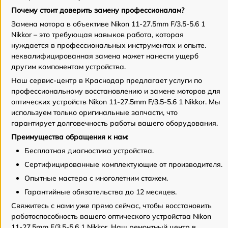
Почему стоит доверить замену профессионалам?
Замена мотора в объективе Nikon 11-27.5mm F/3.5-5.6 1
Nikkor – это требующая навыков работа, которая
нуждается в профессиональных инструментах и опыте.
неквалифицированная замена может нанести ущерб
другим компонентам устройства.
Наш сервис-центр в Краснодар предлагает услуги по
профессиональному восстановлению и замене моторов для
оптических устройств Nikon 11-27.5mm F/3.5-5.6 1 Nikkor. Мы
используем только оригинальные запчасти, что
гарантирует долговечность работы вашего оборудования.
Преимущества обращения к нам:
Бесплатная диагностика устройства.
Сертифицированные комплектующие от производителя.
Опытные мастера с многолетним стажем.
Гарантийные обязательства до 12 месяцев.
Свяжитесь с нами уже прямо сейчас, чтобы восстановить
работоспособность вашего оптического устройства Nikon
11-27.5mm F/3.5-5.6 1 Nikkor. Наш ремонтный центр в