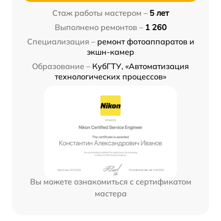
Стаж работы мастером –
5 лет
Выполнено ремонтов –
1 260
Специализация –
ремонт фотоаппаратов и
экшн-камер
Образование –
КубГТУ, «Автоматизация
технологических процессов»
Вы можете ознакомиться с сертификатом
мастера