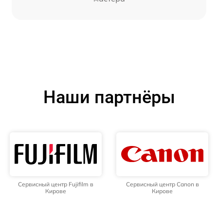
Наши партнёры
Сервисный центр Fujifilm в
Сервисный центр Canon в
Кирове
Кирове