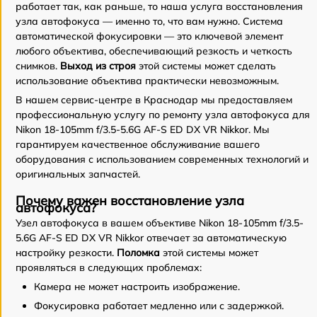
работает так, как раньше, то наша услуга восстановления
узла автофокуса — именно то, что вам нужно. Система
автоматической фокусировки — это ключевой элемент
любого объектива, обеспечивающий резкость и четкость
снимков.
Выход из строя
этой системы может сделать
использование объектива практически невозможным.
В нашем сервис-центре в Краснодар мы предоставляем
профессиональную услугу по ремонту узла автофокуса для
Nikon 18-105mm f/3.5-5.6G AF-S ED DX VR Nikkor. Мы
гарантируем качественное обслуживание вашего
оборудования с использованием современных технологий и
оригинальных запчастей.
Почему важен восстановление узла
автофокуса?
Узел автофокуса в вашем объективе Nikon 18-105mm f/3.5-
5.6G AF-S ED DX VR Nikkor отвечает за автоматическую
настройку резкости.
Поломка
этой системы может
проявляться в следующих проблемах:
Камера не может настроить изображение.
Фокусировка работает медленно или с задержкой.