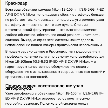
Краснодар
Если ваш объектив камеры Nikon 18-105mm f/3.5-5.6G IF-ED
AF-S DX VR Nikkor начал давать сбои, и автофокус больше
не работает так, как раньше, то наша услуга ремонта узла
автофокуса — именно то, что вам нужно. Система
автоматической фокусировки — это ключевой элемент
любого объектива, обеспечивающий резкость и четкость
снимков.
Выход из строя
этой системы может сделать
использование вашей камеры практически невозможным.
В нашем сервис-центре в Краснодар мы предоставляем
профессиональную услугу по ремонту узла автофокуса для
Nikon 18-105mm f/3.5-5.6G IF-ED AF-S DX VR Nikkor. Мы
гарантируем качественное обслуживание вашего
оборудования с использованием современных технологий и
оригинальных запчастей.
Почему важен восстановление узла
автофокуса?
Узел автофокуса в объективе Nikon 18-105mm f/3.5-5.6G IF-
ED AF-S DX VR Nikkor отвечает за автоматическую
настройку резкости.
Поломка
этой системы может