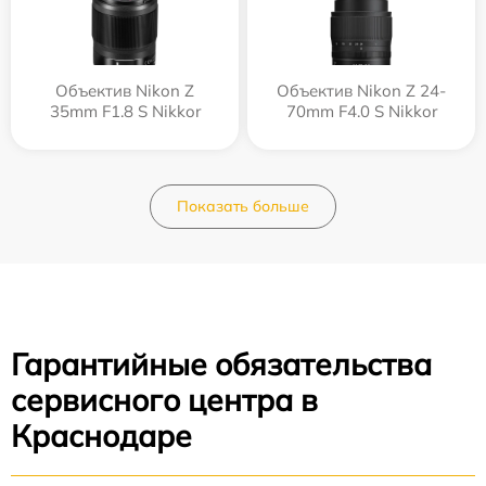
Объектив Nikon Z
Объектив Nikon Z 24-
35mm F1.8 S Nikkor
70mm F4.0 S Nikkor
Показать больше
Гарантийные обязательства
сервисного центра в
Краснодаре