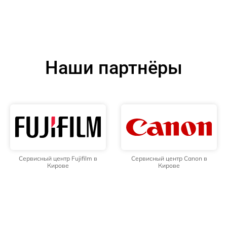
Наши партнёры
Сервисный центр Fujifilm в
Сервисный центр Canon в
Кирове
Кирове