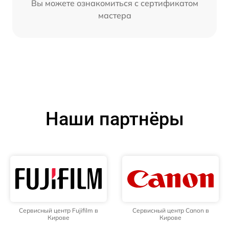
Вы можете ознакомиться с сертификатом
мастера
Наши партнёры
Сервисный центр Fujifilm в
Сервисный центр Canon в
Кирове
Кирове