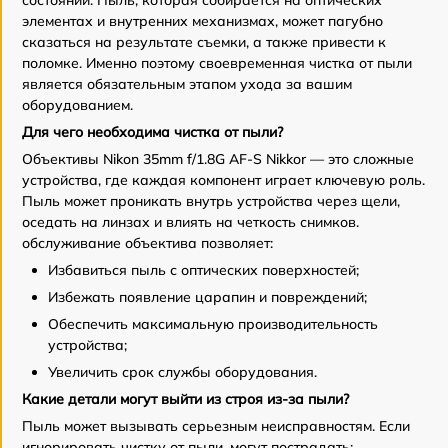
состоянии. Пыль, которая собирается на оптических
элементах и внутренних механизмах, может пагубно
сказаться на результате съемки, а также привести к
поломке. Именно поэтому своевременная чистка от пыли
является обязательным этапом ухода за вашим
оборудованием.
Для чего необходима чистка от пыли?
Объективы Nikon 35mm f/1.8G AF-S Nikkor — это сложные
устройства, где каждая компонент играет ключевую роль.
Пыль может проникать внутрь устройства через щели,
оседать на линзах и влиять на четкость снимков.
обслуживание объектива позволяет:
Избавиться пыль с оптических поверхностей;
Избежать появление царапин и повреждений;
Обеспечить максимальную производительность
устройства;
Увеличить срок службы оборудования.
Какие детали могут выйти из строя из-за пыли?
Пыль может вызывать серьезным неисправностям. Если
игнорировать чистку от пыли, могут пострадать: