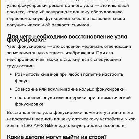
узла фокусировки. ремонт данного узла — это ключевой
процесс, который возвращает вашему оборудованию
первоначальную функциональность и позволяет снова
получить идеальной резкости снимков.
Для чего необходимо восстановление узла
фокусировки?
Узел фокусировки — это основной механизм, отвечающий
за максимальную четкость изображения. При его
неисправности вы можете столкнуться с следующими
трудностями:
Размытость снимков при любой попытке настроить
фокус.
Зависание или заклинивание кольца фокусировки.
посторонние звуки или задержки при автоматической
фокусировке.
Восстановление узла фокусировки помогает устранить эти
недостатки и вернуть вашему оптическому устройству Nikon
35mm f/1.8G AF-S Nikkor идеальную работоспособность.
Какие детали могут выйти из строя?