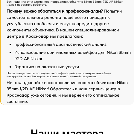
Если один из этих элементов повредился, объектив Nikon 35mm f/2D AF Nikkor
может перестать работать.
Почему важно обратиться к профессионалам?
Попытки
самостоятельного ремонта чаще всего приводят к
усугублению проблемы и могут повредить другие
компоненты объектива. В нашем специализированном
центре в Краснодар мы предлагаем:
профессиональный диагностический анализ
Использование оригинальных шлейфов для Nikon 35mm
f/2D AF Nikkor
Гарантию на оказанные услуги
Наши специалисты обладают квалификацией и используют новейшие
инструменты, чтобы гарантировать качественный результат.
Не откладывайте восстановление вашего объектива Nikon
35mm f/2D AF Nikkor! Обратитесь в наш сервис-центр в
Краснодар уже сегодня, и мы вернем его оптимальное
состояние.
Наши мастера