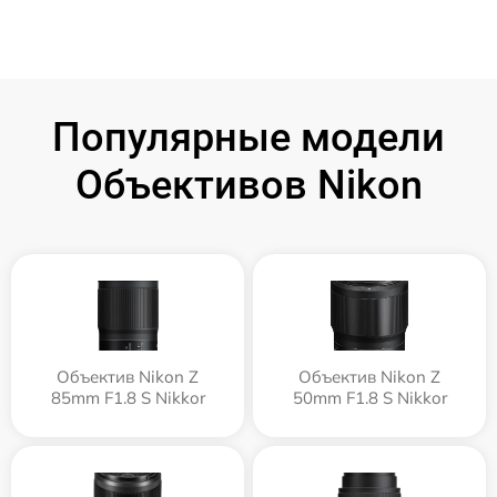
Популярные модели
Объективов Nikon
Объектив Nikon Z
Объектив Nikon Z
85mm F1.8 S Nikkor
50mm F1.8 S Nikkor