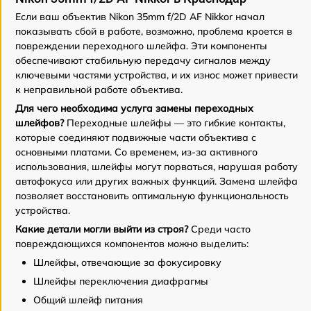
Если ваш объектив Nikon 35mm f/2D AF Nikkor начал
показывать сбой в работе, возможно, проблема кроется в
повреждении переходного шлейфа. Эти компоненты
обеспечивают стабильную передачу сигналов между
ключевыми частями устройства, и их износ может привести
к неправильной работе объектива.
Для чего необходима услуга замены переходных
шлейфов?
Переходные шлейфы — это гибкие контакты,
которые соединяют подвижные части объектива с
основными платами. Со временем, из-за активного
использования, шлейфы могут порваться, нарушая работу
автофокуса или других важных функций. Замена шлейфа
позволяет восстановить оптимальную функциональность
устройства.
Какие детали могли выйти из строя?
Среди часто
повреждающихся компонентов можно выделить:
Шлейфы, отвечающие за фокусировку
Шлейфы переключения диафрагмы
Общий шлейф питания