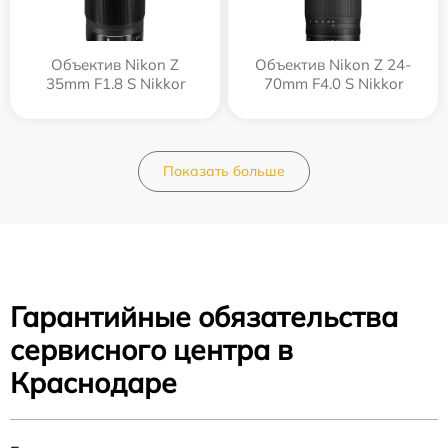
Объектив Nikon Z
Объектив Nikon Z 24-
35mm F1.8 S Nikkor
70mm F4.0 S Nikkor
Показать больше
Гарантийные обязательства
сервисного центра в
Краснодаре