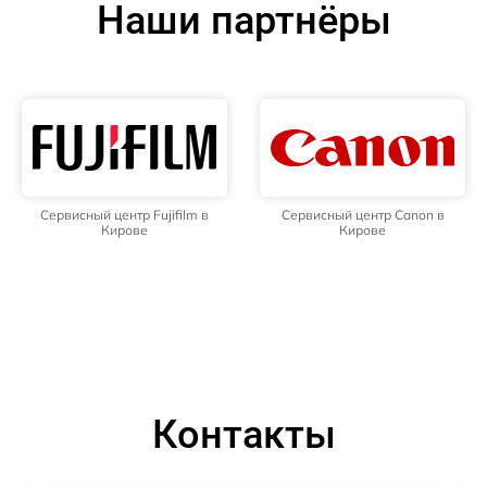
Наши партнёры
Сервисный центр Fujifilm в
Сервисный центр Canon в
Кирове
Кирове
Контакты