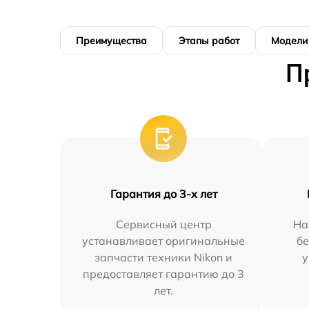
Преимущества
Этапы работ
Модели
П
Гарантия до 3-х лет
Сервисный центр
На
устанавливает оригинальные
бе
запчасти техники Nikon и
у
предоставляет гарантию до 3
лет.