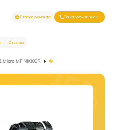
Статус ремонта
Заказать звонок
ы
Отзывы
8 Micro MF NIKKOR
�