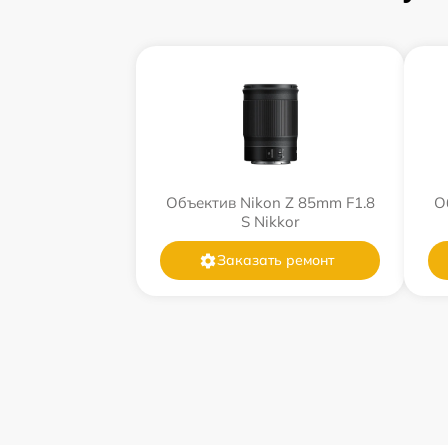
Объектив Nikon Z 85mm F1.8
О
S Nikkor
Заказать ремонт