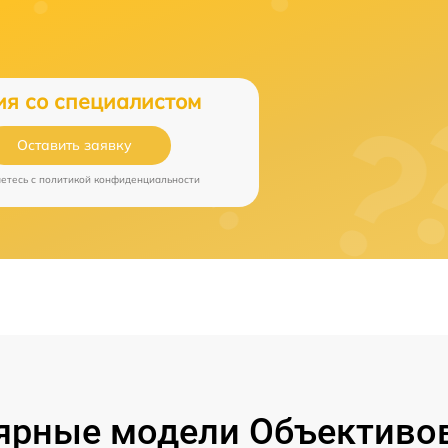
ия со специалистом
Оставить заявку
аетесь c
политикой конфиденциальности
ярные модели Объективов