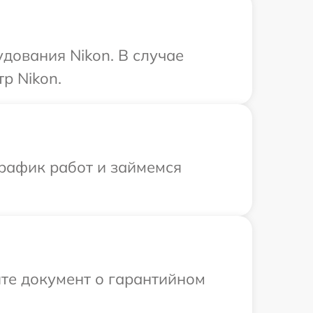
дования Nikon. В случае
р Nikon.
график работ и займемся
те документ о гарантийном