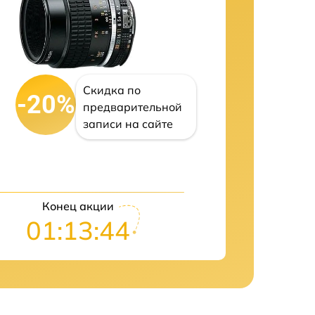
Скидка по
-20%
предварительной
записи на сайте
Конец акции
01:13:42