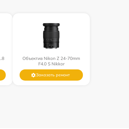
.8
Объектив Nikon Z 24-70mm
F4.0 S Nikkor
Заказать ремонт