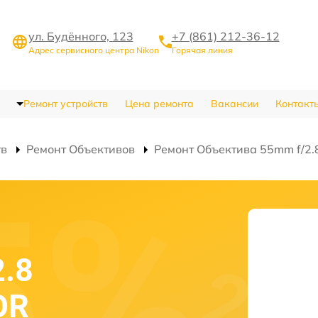
ул. Будённого, 123
+7 (861) 212-36-12
Адрес сервисного центра Nikon
Горячая линия
Ремонт устройств
Цена ремонта
Вакансии
Контакт
тв
Ремонт Объективов
Ремонт Объектива 55mm f/2.
2.8
OR