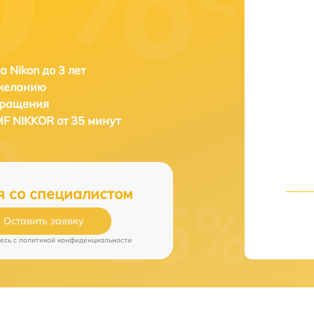
а Nikon до 3 лет
 желанию
бращения
MF NIKKOR от 35 минут
я со специалистом
Оставить заявку
есь c
политикой конфиденциальности