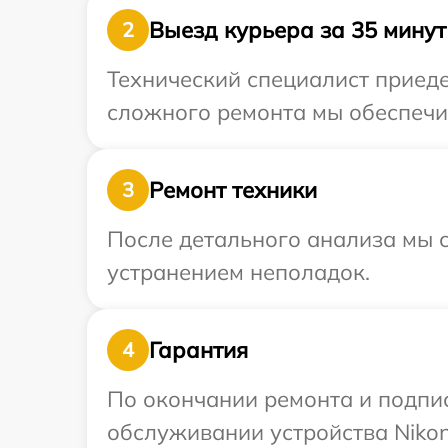
Выезд курьера за 35 минут
2
Технический специалист приеде
сложного ремонта мы обеспечим
Ремонт техники
3
После детального анализа мы с
устранением неполадок.
Гарантия
4
По окончании ремонта и подпи
обслуживании устройства Nikon