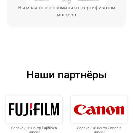
Вы можете ознакомиться с сертификатом
мастера
Наши партнёры
Сервисный центр Fujifilm в
Сервисный центр Canon в
Кирове
Кирове