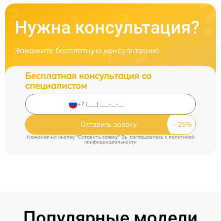
Нужна консультация?
Закажите бесплатную консультацию
Бесплатная консультация со
специалистом
Оставить заявку
Нажимая на кнопку "Оставить заявку" Вы соглашаетесь c
политикой
конфиденциальности
Популярные модели