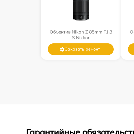
Объектив Nikon Z 85mm F1.8
О
S Nikkor
Заказать ремонт
Гарантийные обязательст