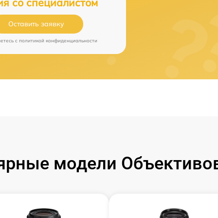
ия со специалистом
Оставить заявку
аетесь c
политикой конфиденциальности
ярные модели Объективов