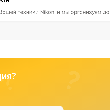
ашей техники Nikon, и мы организуем до
ция?