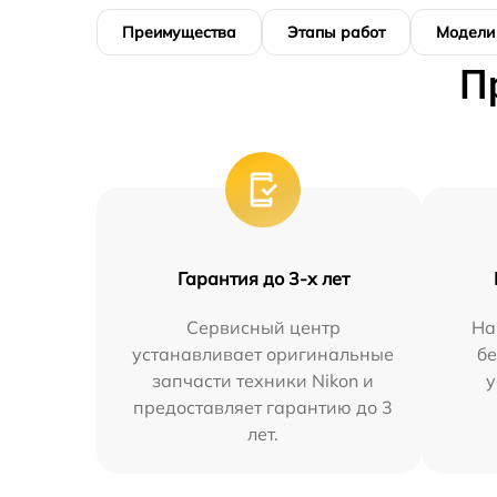
Преимущества
Этапы работ
Модели
П
Гарантия до 3-х лет
Сервисный центр
На
устанавливает оригинальные
бе
запчасти техники Nikon и
у
предоставляет гарантию до 3
лет.