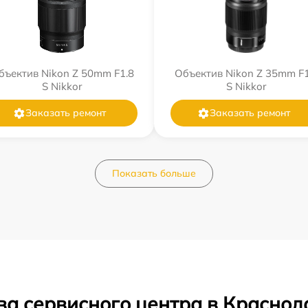
бъектив Nikon Z 50mm F1.8
Объектив Nikon Z 35mm F1
S Nikkor
S Nikkor
Заказать ремонт
Заказать ремонт
Показать больше
ва сервисного центра в Краснод