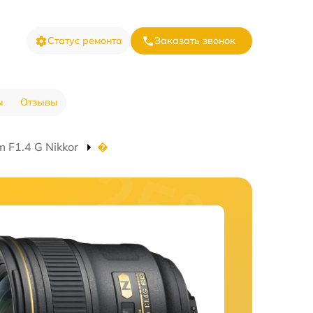
Статус ремонта
Заказать звонок
ы
Отзывы
 F1.4 G Nikkor
�