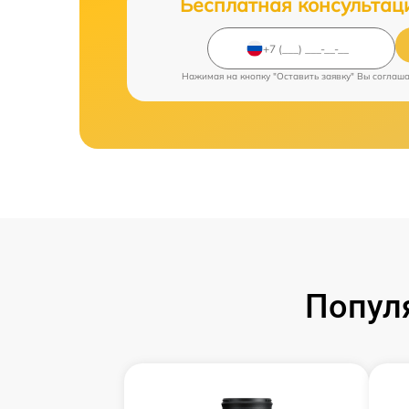
Бесплатная консультац
Нажимая на кнопку "Оставить заявку" Вы соглаш
Попул