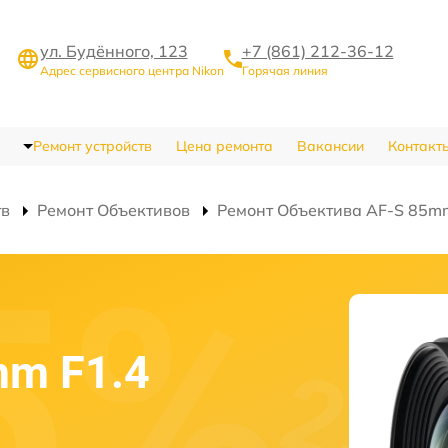
ул. Будённого, 123
+7 (861) 212-36-12
Адрес сервисного центра Nikon
Горячая линия
Ремонт устройств
Цена ремонта
Вакансии
Контакт
тв
Ремонт Объективов
Ремонт Объектива AF-S 85mm
mm F1.4