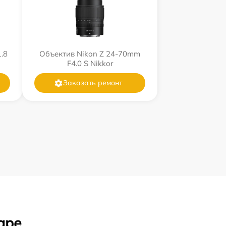
.8
Объектив Nikon Z 24-70mm
F4.0 S Nikkor
Заказать ремонт
аре