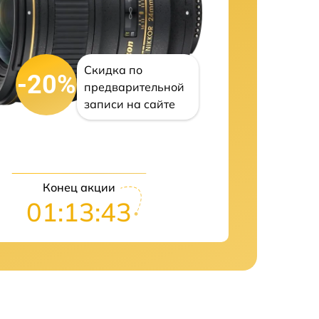
Скидка по
-20%
предварительной
записи на сайте
Конец акции
01:13:42