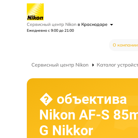
Сервисный центр Nikon
в Краснодаре
Ежедневно с 9:00 до 21:00
О компании
Сервисный центр Nikon
Каталог устройс
� объектива
Nikon AF-S 85
G Nikkor