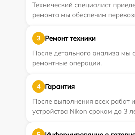
Технический специалист приеде
ремонта мы обеспечим перевозк
Ремонт техники
3
После детального анализа мы с
ремонтные операции.
Гарантия
4
После выполнения всех работ 
устройства Nikon сроком до 3 ле
Информирование о готовно
5