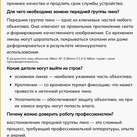
прежнее качество и продлить срок службы устройства.
Для чего необходима замена передней группы линз?
Передняя группа линз — одна из ключевых частей любого
объектива. Она отвечает за правильное преломление света
и формирование качественного изображения. Со временем
линзы могут царапаться, покрываться сколами или даже
деформироваться в результате неаккуратного
использования.
В результате ваш объектив Nikon AF-S 85mm F1.4 G Nikkor теряет свою
производительность.
Какие детали могут выйти из строя?
основная линза — наиболее уязвимая часть объектива.
Крепления — со временем теряют фиксацию, что может
привести к неточной установке линз.
Уплотнители — обеспечивают защиту объектива, но при
их износе внутрь могут попасть влага.
Почему важно доверить работу профессионалам?
восстановление передней группы линз — это сложный
процесс, требующий профессиональной аппаратуры, опыта
и знаний.