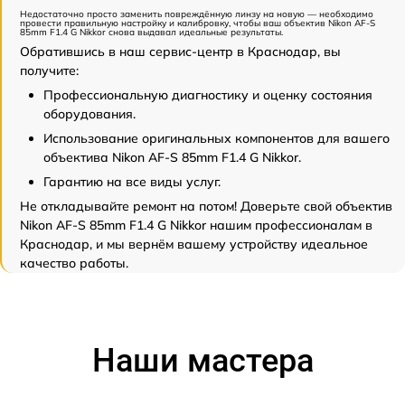
Недостаточно просто заменить повреждённую линзу на новую — необходимо
провести правильную настройку и калибровку, чтобы ваш объектив Nikon AF-S
85mm F1.4 G Nikkor снова выдавал идеальные результаты.
Обратившись в наш сервис-центр в Краснодар, вы
получите:
Профессиональную диагностику и оценку состояния
оборудования.
Использование оригинальных компонентов для вашего
объектива Nikon AF-S 85mm F1.4 G Nikkor.
Гарантию на все виды услуг.
Не откладывайте ремонт на потом! Доверьте свой объектив
Nikon AF-S 85mm F1.4 G Nikkor нашим профессионалам в
Краснодар, и мы вернём вашему устройству идеальное
качество работы.
Наши мастера