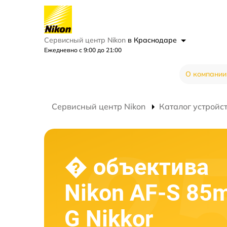
Сервисный центр Nikon
в Краснодаре
Ежедневно с 9:00 до 21:00
О компании
Сервисный центр Nikon
Каталог устройс
� объектива
Nikon AF-S 85
G Nikkor