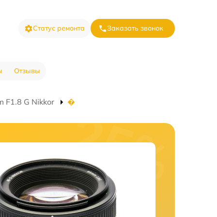
Статус ремонта
Заказать звонок
ы
Отзывы
 F1.8 G Nikkor
�