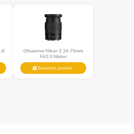
.8
Объектив Nikon Z 24-70mm
F4.0 S Nikkor
Заказать ремонт