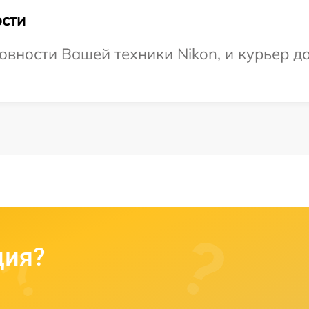
сти
овности Вашей техники Nikon, и курьер д
ция?