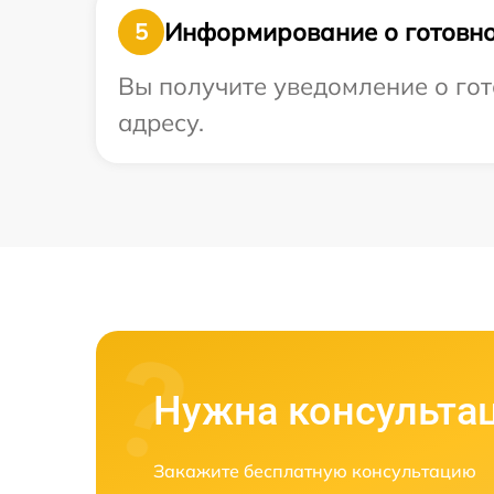
Информирование о готовно
5
Вы получите уведомление о гот
адресу.
Нужна консульта
Закажите бесплатную консультацию