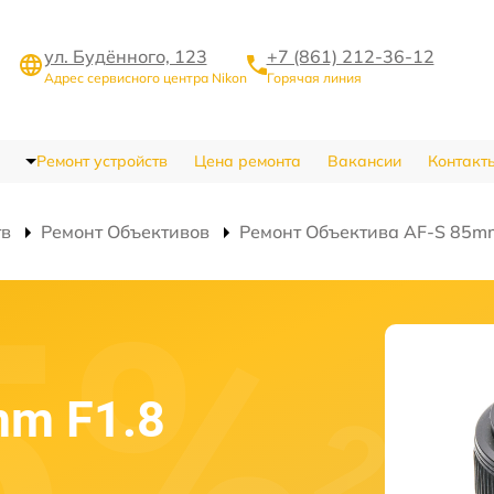
ул. Будённого, 123
+7 (861) 212-36-12
Адрес сервисного центра Nikon
Горячая линия
Ремонт устройств
Цена ремонта
Вакансии
Контакт
тв
Ремонт Объективов
Ремонт Объектива AF-S 85mm
mm F1.8