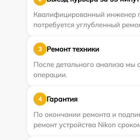
Квалифицированный инженер пр
потребуется углубленный ремон
Ремонт техники
3
После детального анализа мы с
операции.
Гарантия
4
По окончании ремонта и подпи
ремонт устройства Nikon сроком