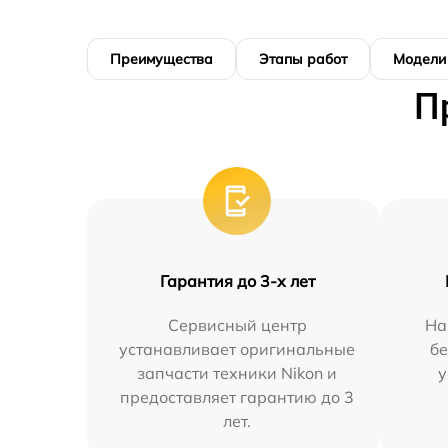
Преимущества
Этапы работ
Модели
П
Гарантия до 3-х лет
Сервисный центр
На
устанавливает оригинальные
бе
запчасти техники Nikon и
у
предоставляет гарантию до 3
лет.