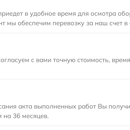
иедет в удобное время для осмотра обор
т мы обеспечим перевозку за наш счет в 
огласуем с вами точную стоимость, врем
сания акта выполненных работ Вы получ
 на 36 месяцев.