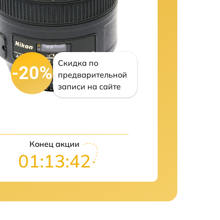
Скидка по
-20%
предварительной
записи на сайте
Конец акции
01:13:41