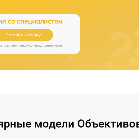
ия со специалистом
Оставить заявку
аетесь c
политикой конфиденциальности
ярные модели Объективов