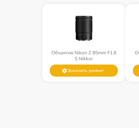
Объектив Nikon Z 85mm F1.8
О
S Nikkor
Заказать ремонт