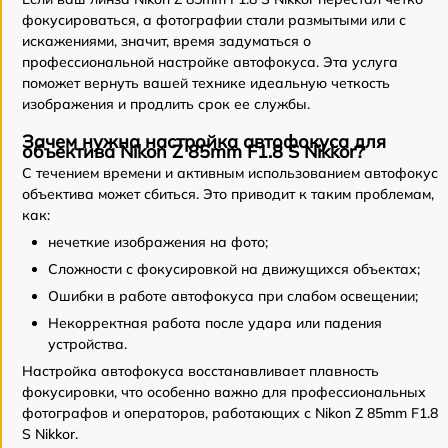
фокусироваться, а фотографии стали размытыми или с
искажениями, значит, время задуматься о
профессиональной настройке автофокуса. Эта услуга
поможет вернуть вашей технике идеальную четкость
изображения и продлить срок ее службы.
Зачем нужна настройка автофокуса для
объектива Nikon Z 85mm F1.8 S Nikkor?
С течением времени и активным использованием автофокус
объектива может сбиться. Это приводит к таким проблемам,
как:
нечеткие изображения на фото;
Сложности с фокусировкой на движущихся объектах;
Ошибки в работе автофокуса при слабом освещении;
Некорректная работа после удара или падения
устройства.
Настройка автофокуса восстанавливает плавность
фокусировки, что особенно важно для профессиональных
фотографов и операторов, работающих с Nikon Z 85mm F1.8
S Nikkor.