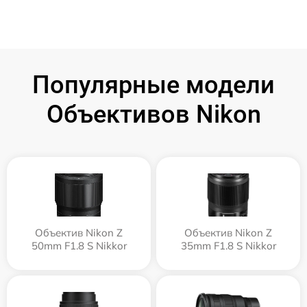
Популярные модели
Объективов Nikon
Объектив Nikon Z
Объектив Nikon Z
50mm F1.8 S Nikkor
35mm F1.8 S Nikkor