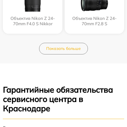
Объектив Nikon Z 24-
Объектив Nikon Z 24-
70mm F4.0 S Nikkor
70mm F2.8 S
Показать больше
Гарантийные обязательства
сервисного центра в
Краснодаре