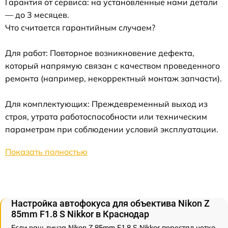
Гарантия от сервиса: на установленные нами детали
— до 3 месяцев.
Что считается гарантийным случаем?
Для работ: Повторное возникновение дефекта,
который напрямую связан с качеством проведенного
ремонта (например, некорректный монтаж запчасти).
Для комплектующих: Преждевременный выход из
строя, утрата работоспособности или техническим
параметрам при соблюдении условий эксплуатации.
Показать полностью
Настройка автофокуса для объектива Nikon Z
85mm F1.8 S Nikkor в Краснодар
Если ваш линза Nikon Z 85mm F1.8 S Nikkor перестал четко