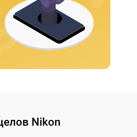
целов Nikon