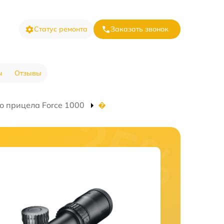
Статус ремонта
Заказать звонок
ы
Отзывы
о прицела Force 1000
�