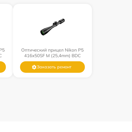
P5
Оптический прицел Nikon P5
C
416x50SF M (25,4mm) BDC
Заказать ремонт