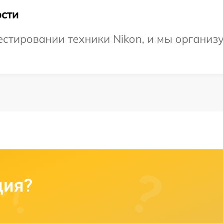
сти
тировании техники Nikon, и мы организу
ция?