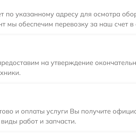
т по указанному адресу для осмотра обор
т мы обеспечим перевозку за наш счет в 
предоставим на утверждение окончательны
хники.
отово и оплаты услуги Вы получите офиц
 виды работ и запчасти.