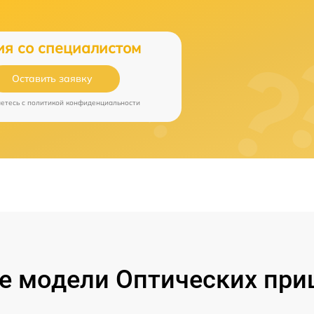
ия со специалистом
Оставить заявку
аетесь c
политикой конфиденциальности
 модели Оптических при