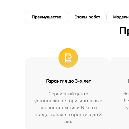
Преимущества
Этапы работ
Модели
П
Гарантия до 3-х лет
Сервисный центр
На
устанавливает оригинальные
бе
запчасти техники Nikon и
у
предоставляет гарантию до 3
лет.