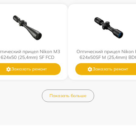
тический прицел Nikon M3
Оптический прицел Nikon 
624x50 (25,4mm) SF FCD
624x50SF M (25,4mm) BD
Заказать ремонт
Заказать ремонт
Показать больше