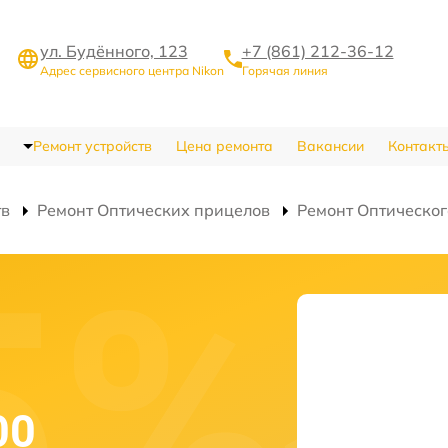
ул. Будённого, 123
+7 (861) 212-36-12
Адрес сервисного центра Nikon
Горячая линия
Ремонт устройств
Цена ремонта
Вакансии
Контакт
тв
Ремонт Оптических прицелов
Ремонт Оптическог
о
00