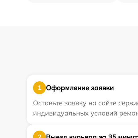
Оформление заявки
1
Оставьте заявку на сайте серви
индивидуальных условий ремон
Выезд курьера за 35 минут
2