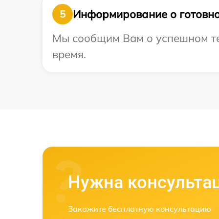
Информирование о готовно
5
Мы сообщим Вам о успешном тес
время.
Нужна консульта
Закажите бесплатную консультацию