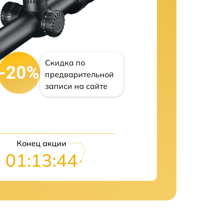
Скидка по
-20%
предварительной
записи на сайте
Конец акции
01:13:43