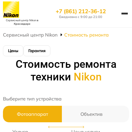
+7 (861) 212-36-12
Ежедневно с 9:00 до 21:00
Сервисный центр Nikon
в
Краснодаре
Сервисный центр Nikon
Стоимость ремонта
Цены
Гарантия
Стоимость ремонта
техники
Nikon
Выберите тип устройства
Фотоаппарат
Объектив
Услуга
Цена услуги