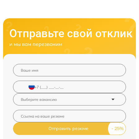
Отправьте свой отклик
и мы вам перезвоним
Отправить резюме