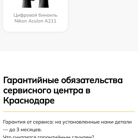
Цифровой бинокль
Nikon Aculon A211
Гарантийные обязательства
сервисного центра в
Краснодаре
Гарантия от сервиса: на установленные нами детали
— до 3 месяцев.
Что считается гарантийным случаем?