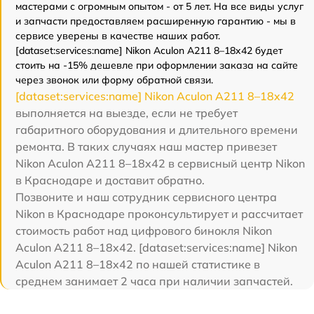
мастерами с огромным опытом - от 5 лет. На все виды услуг
и запчасти предоставляем расширенную гарантию - мы в
сервисе уверены в качестве наших работ.
[dataset:services:name] Nikon Aculon A211 8–18x42 будет
стоить на -15% дешевле при оформлении заказа на сайте
через звонок или форму обратной связи.
[dataset:services:name] Nikon Aculon A211 8–18x42
выполняется на выезде, если не требует
габаритного оборудования и длительного времени
ремонта. В таких случаях наш мастер привезет
Nikon Aculon A211 8–18x42 в сервисный центр Nikon
в Краснодаре и доставит обратно.
Позвоните и наш сотрудник сервисного центра
Nikon в Краснодаре проконсультирует и рассчитает
стоимость работ над цифрового бинокля Nikon
Aculon A211 8–18x42. [dataset:services:name] Nikon
Aculon A211 8–18x42 по нашей статистике в
среднем занимает 2 часа при наличии запчастей.