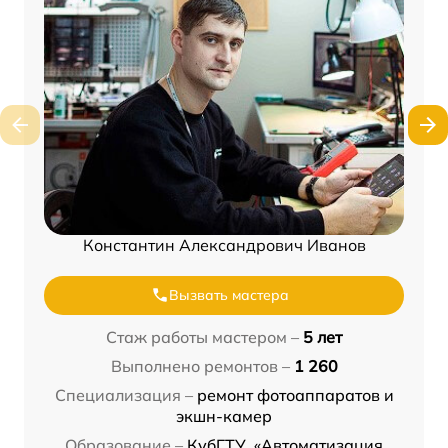
Константин Александрович Иванов
Вызвать мастера
Стаж работы мастером –
5 лет
Выполнено ремонтов –
1 260
Специализация –
ремонт фотоаппаратов и
экшн-камер
Образование –
КубГТУ, «Автоматизация