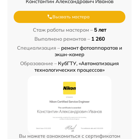
Константин Александрович Иванов
Вызвать мастера
Стаж работы мастером –
5 лет
Выполнено ремонтов –
1 260
Специализация –
ремонт фотоаппаратов и
экшн-камер
Образование –
КубГТУ, «Автоматизация
технологических процессов»
Вы можете ознакомиться с сертификатом