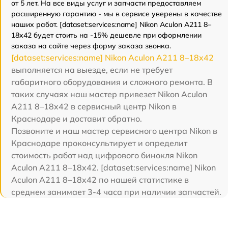
от 5 лет. На все виды услуг и запчасти предоставляем
расширенную гарантию - мы в сервисе уверены в качестве
наших работ. [dataset:services:name] Nikon Aculon A211 8–
18x42 будет стоить на -15% дешевле при оформлении
заказа на сайте через форму заказа звонка.
[dataset:services:name] Nikon Aculon A211 8–18x42
выполняется на выезде, если не требует
габаритного оборудования и сложного ремонта. В
таких случаях наш мастер привезет Nikon Aculon
A211 8–18x42 в сервисный центр Nikon в
Краснодаре и доставит обратно.
Позвоните и наш мастер сервисного центра Nikon в
Краснодаре проконсультирует и определит
стоимость работ над цифрового бинокля Nikon
Aculon A211 8–18x42. [dataset:services:name] Nikon
Aculon A211 8–18x42 по нашей статистике в
среднем занимает 3-4 часа при наличии запчастей.