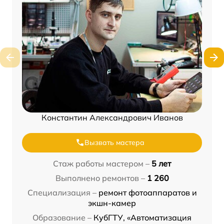
Константин Александрович Иванов
Вызвать мастера
Стаж работы мастером –
5 лет
Выполнено ремонтов –
1 260
Специализация –
ремонт фотоаппаратов и
экшн-камер
Образование –
КубГТУ, «Автоматизация