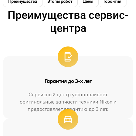
Преимущества
Этапы работ
Цены
Гарантия
М
Преимущества сервис-
центра
Гарантия до 3-х лет
Сервисный центр устанавливает
оригинальные запчасти техники Nikon и
предоставляет гарантию до 3 лет.