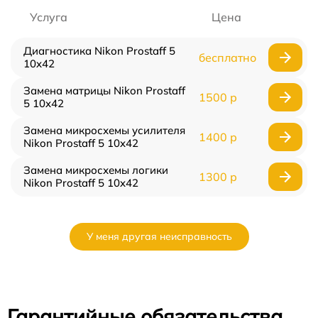
Услуга
Цена
Диагностика Nikon Prostaff 5
бесплатно
10x42
Замена матрицы Nikon Prostaff
1500 р
5 10x42
Замена микросхемы усилителя
1400 р
Nikon Prostaff 5 10x42
Замена микросхемы логики
1300 р
Nikon Prostaff 5 10x42
У меня другая неисправность
Гарантийные обязательства