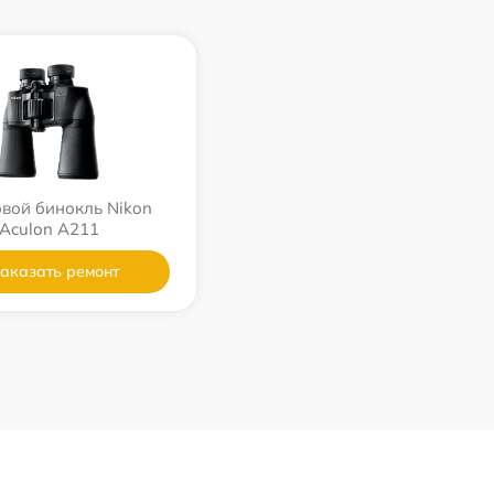
вой бинокль Nikon
Aculon A211
аказать ремонт