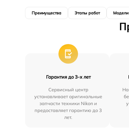
Преимущества
Этапы работ
Модели
П
Гарантия до 3-х лет
Сервисный центр
На
устанавливает оригинальные
бе
запчасти техники Nikon и
у
предоставляет гарантию до 3
лет.