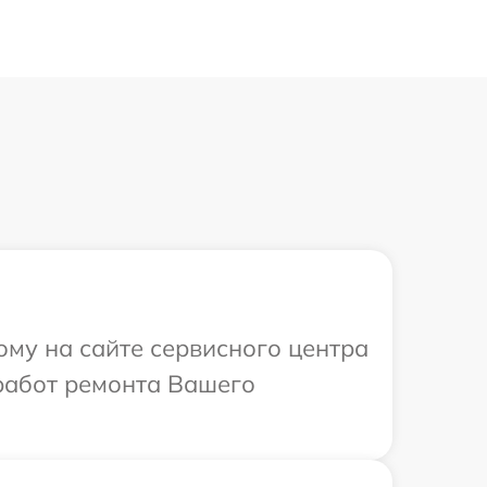
ому на сайте сервисного центра
работ ремонта Вашего