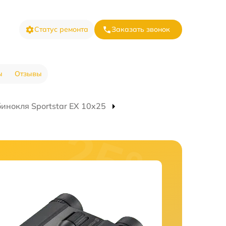
Статус ремонта
Заказать звонок
ы
Отзывы
инокля Sportstar EX 10x25