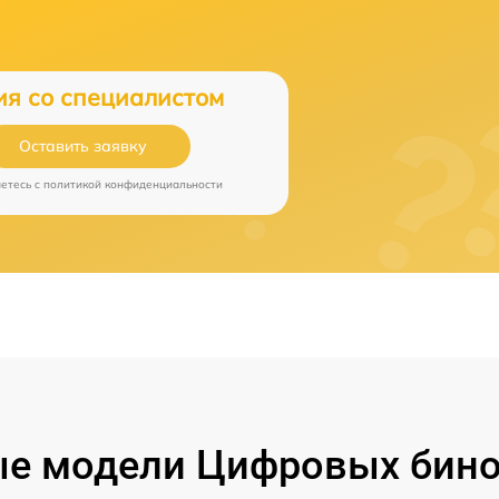
ия со специалистом
Оставить заявку
аетесь c
политикой конфиденциальности
е модели Цифровых бино