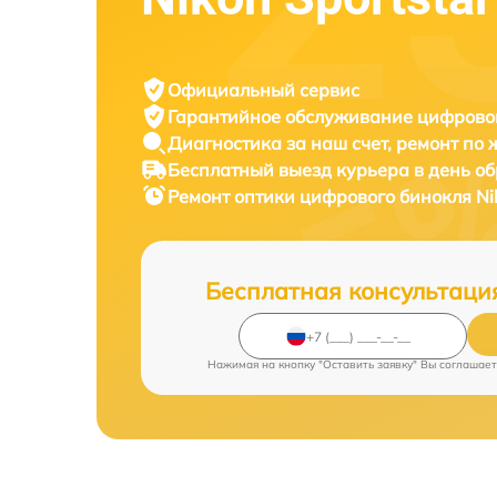
Официальный сервис
Гарантийное обслуживание
цифровог
Диагностика за наш счет,
ремонт по
Бесплатный выезд курьера
в день о
Ремонт оптики цифрового бинокля
Ni
Бесплатная консультаци
Нажимая на кнопку "Оставить заявку" Вы соглашает