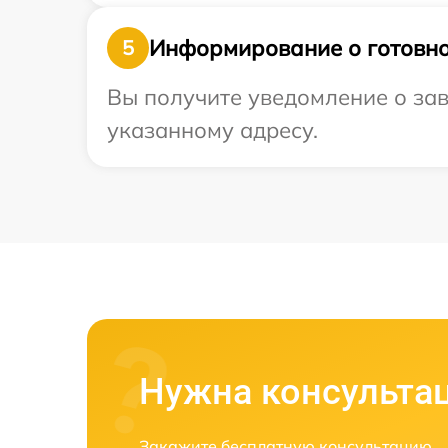
Информирование о готовно
5
Вы получите уведомление о зав
указанному адресу.
Нужна консульта
Закажите бесплатную консультацию