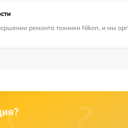
сти
ершении ремонта техники Nikon, и мы ор
ция?