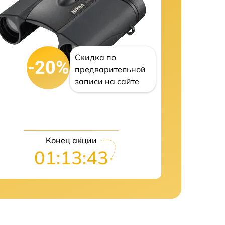
Скидка по
-20%
предварительной
записи на сайте
Конец акции
01:13:42