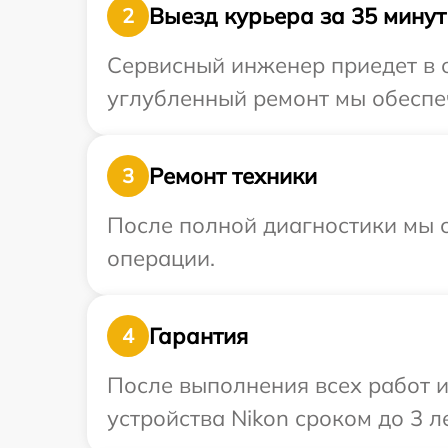
Выезд курьера за 35 минут
2
Сервисный инженер приедет в о
углубленный ремонт мы обеспеч
Ремонт техники
3
После полной диагностики мы с
операции.
Гарантия
4
После выполнения всех работ 
устройства Nikon сроком до 3 ле