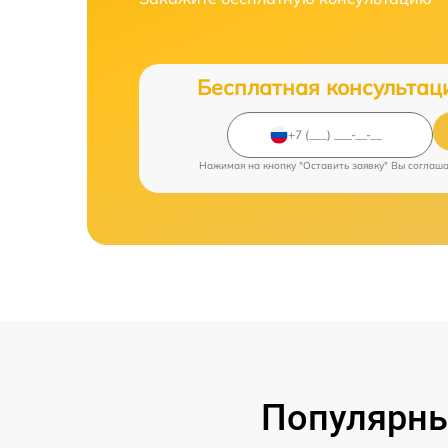
Бесплатная консультац
Нажимая на кнопку "Оставить заявку" Вы соглаш
Популярны