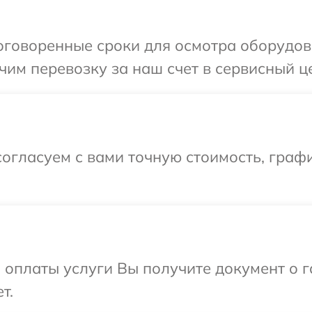
говоренные сроки для осмотра оборудова
им перевозку за наш счет в сервисный це
огласуем с вами точную стоимость, граф
и оплаты услуги Вы получите документ о
т.