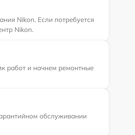
ния Nikon. Если потребуется
нтр Nikon.
ик работ и начнем ремонтные
 гарантийном обслуживании