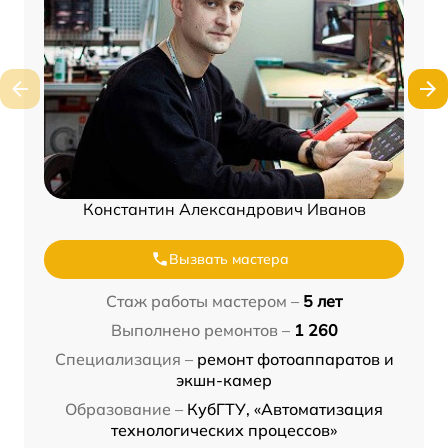
Константин Александрович Иванов
Вызвать мастера
Стаж работы мастером –
5 лет
Выполнено ремонтов –
1 260
Специализация –
ремонт фотоаппаратов и
экшн-камер
Образование –
КубГТУ, «Автоматизация
технологических процессов»