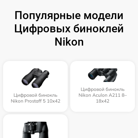
Популярные модели
Цифровых биноклей
Nikon
Цифровой бинокль
Цифровой бинокль
Nikon Aculon A211 8–
Nikon Prostaff 5 10x42
18x42