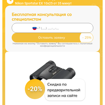
Nikon Sportstar EX 10x25 от 35 минут
Бесплатная консультация со
специалистом
Оставить заявку
Нажимая на кнопку "Оставить заявку" Вы соглашаетесь c
политикой
конфиденциальности
Скидка по
-20%
предварительной
записи на сайте