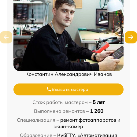
Константин Александрович Иванов
Вызвать мастера
Стаж работы мастером –
5 лет
Выполнено ремонтов –
1 260
Специализация –
ремонт фотоаппаратов и
экшн-камер
Образование –
КубГТУ, «Автоматизация