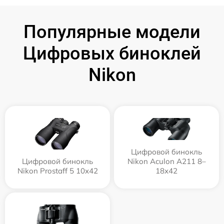
Популярные модели
Цифровых биноклей
Nikon
Цифровой бинокль
Цифровой бинокль
Nikon Aculon A211 8–
Nikon Prostaff 5 10x42
18x42