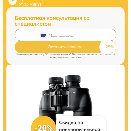
от 35 минут
Бесплатная консультация со
специалистом
Оставить заявку
Нажимая на кнопку "Оставить заявку" Вы соглашаетесь c
политикой
конфиденциальности
Скидка по
-20%
предварительной