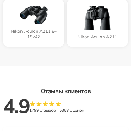
Nikon Aculon A211 8–
18x42
Nikon Aculon A211
Отзывы клиентов
4.9
1799 отзывов
5358 оценок