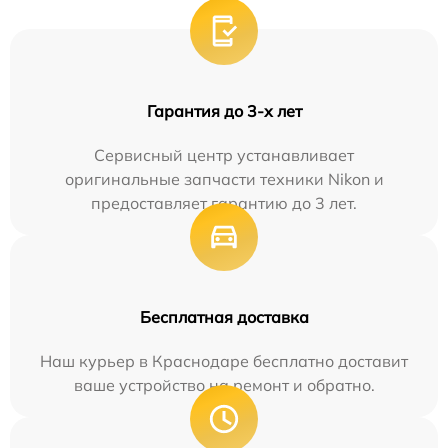
Гарантия до 3-х лет
Сервисный центр устанавливает
оригинальные запчасти техники Nikon и
предоставляет гарантию до 3 лет.
Бесплатная доставка
Наш курьер в Краснодаре бесплатно доставит
ваше устройство на ремонт и обратно.