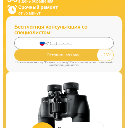
в день обращения
Срочный ремонт
от 35 минут
Бесплатная консультация со
специалистом
Оставить заявку
Нажимая на кнопку "Оставить заявку" Вы соглашаетесь c
политикой
конфиденциальности