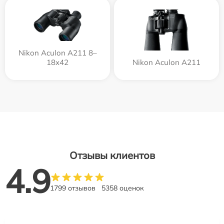
Nikon Aculon A211 8–
18x42
Nikon Aculon A211
Отзывы клиентов
4.9
1799 отзывов
5358 оценок