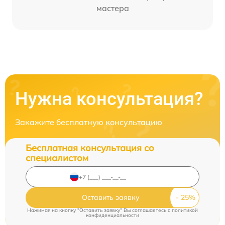
мастера
Нужна консультация?
Закажите бесплатную консультацию
Бесплатная консультация со
специалистом
Оставить заявку
Нажимая на кнопку "Оставить заявку" Вы соглашаетесь c
политикой
конфиденциальности