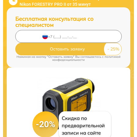
Nikon FORESTRY PRO II от 35 минут
Бесплатная консультация со
специалистом
Оставить заявку
Нажимая на кнопку "Оставить заявку" Вы соглашаетесь c
политикой
конфиденциальности
Скидка по
-20%
предварительной
записи на сайте