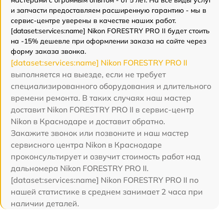
мастерами с огромным опытом - от 5 лет. На все виды услуг
и запчасти предоставляем расширенную гарантию - мы в
сервис-центре уверены в качестве наших работ.
[dataset:services:name] Nikon FORESTRY PRO II будет стоить
на -15% дешевле при оформлении заказа на сайте через
форму заказа звонка.
[dataset:services:name] Nikon FORESTRY PRO II
выполняется на выезде, если не требует
специализированного оборудования и длительного
времени ремонта. В таких случаях наш мастер
доставит Nikon FORESTRY PRO II в сервис-центр
Nikon в Краснодаре и доставит обратно.
Закажите звонок или позвоните и наш мастер
сервисного центра Nikon в Краснодаре
проконсультирует и озвучит стоимость работ над
дальномера Nikon FORESTRY PRO II.
[dataset:services:name] Nikon FORESTRY PRO II по
нашей статистике в среднем занимает 2 часа при
наличии деталей.