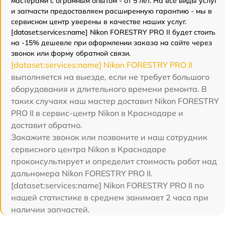
мастерами с огромным опытом - от 5 лет. На все виды услуг
и запчасти предоставляем расширенную гарантию - мы в
сервисном центр уверены в качестве наших услуг.
[dataset:services:name] Nikon FORESTRY PRO II будет стоить
на -15% дешевле при оформлении заказа на сайте через
звонок или форму обратной связи.
[dataset:services:name] Nikon FORESTRY PRO II
выполняется на выезде, если не требует большого
оборудования и длительного времени ремонта. В
таких случаях наш мастер доставит Nikon FORESTRY
PRO II в сервис-центр Nikon в Краснодаре и
доставит обратно.
Закажите звонок или позвоните и наш сотрудник
сервисного центра Nikon в Краснодаре
проконсультирует и определит стоимость работ над
дальномера Nikon FORESTRY PRO II.
[dataset:services:name] Nikon FORESTRY PRO II по
нашей статистике в среднем занимает 2 часа при
наличии запчастей.