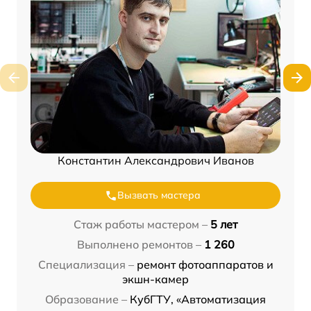
Константин Александрович Иванов
Вызвать мастера
Стаж работы мастером –
5 лет
Выполнено ремонтов –
1 260
Специализация –
ремонт фотоаппаратов и
экшн-камер
Образование –
КубГТУ, «Автоматизация