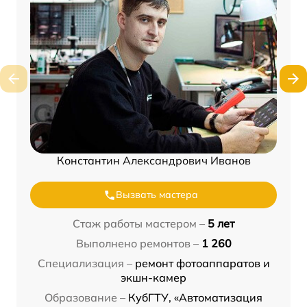
Константин Александрович Иванов
Вызвать мастера
Стаж работы мастером –
5 лет
Выполнено ремонтов –
1 260
Специализация –
ремонт фотоаппаратов и
экшн-камер
Образование –
КубГТУ, «Автоматизация