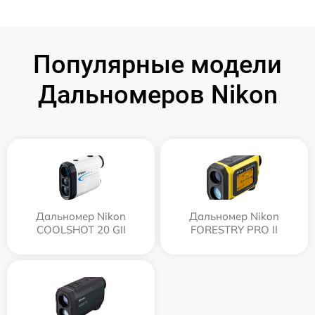
Популярные модели
Дальномеров Nikon
Дальномер Nikon
Дальномер Nikon
COOLSHOT 20 GII
FORESTRY PRO II