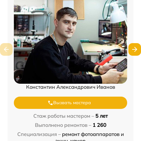
Константин Александрович Иванов
Вызвать мастера
Стаж работы мастером –
5 лет
Выполнено ремонтов –
1 260
Специализация –
ремонт фотоаппаратов и
экшн-камер