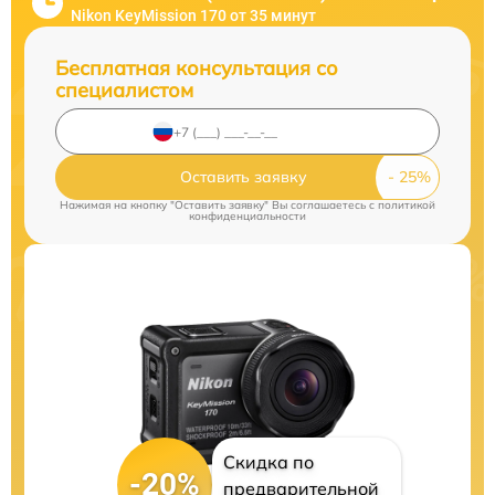
Nikon KeyMission 170 от 35 минут
Бесплатная консультация со
специалистом
Оставить заявку
Нажимая на кнопку "Оставить заявку" Вы соглашаетесь c
политикой
конфиденциальности
Скидка по
-20%
предварительной