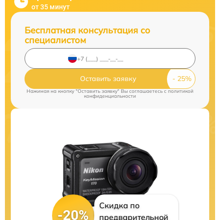
от 35 минут
Бесплатная консультация со
специалистом
Оставить заявку
Нажимая на кнопку "Оставить заявку" Вы соглашаетесь c
политикой
конфиденциальности
Скидка по
-20%
предварительной