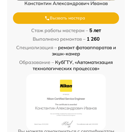
Константин Александрович Иванов
Вызвать мастера
Стаж работы мастером –
5 лет
Выполнено ремонтов –
1 260
Специализация –
ремонт фотоаппаратов и
экшн-камер
Образование –
КубГТУ, «Автоматизация
технологических процессов»
Вы можете ознакомиться с сертификатом