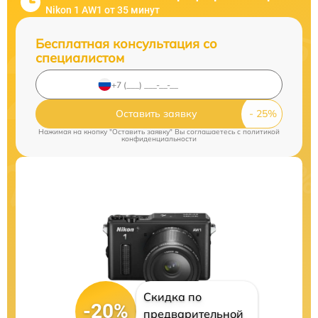
Nikon 1 AW1 от 35 минут
Бесплатная консультация со
специалистом
Оставить заявку
Нажимая на кнопку "Оставить заявку" Вы соглашаетесь c
политикой
конфиденциальности
Скидка по
-20%
предварительной