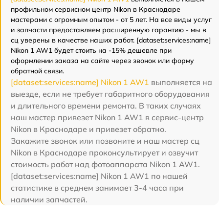
профильном сервисном центр Nikon в Краснодаре
мастерами с огромным опытом - от 5 лет. На все виды услуг
и запчасти предоставляем расширенную гарантию - мы в
сц уверены в качестве наших работ. [dataset:services:name]
Nikon 1 AW1 будет стоить на -15% дешевле при
оформлении заказа на сайте через звонок или форму
обратной связи.
[dataset:services:name] Nikon 1 AW1
выполняется на
выезде, если не требует габаритного оборудования
и длительного времени ремонта. В таких случаях
наш мастер привезет Nikon 1 AW1 в сервис-центр
Nikon в Краснодаре и привезет обратно.
Закажите звонок или позвоните и наш мастер сц
Nikon в Краснодаре проконсультирует и озвучит
стоимость работ над фотоаппарата Nikon 1 AW1.
[dataset:services:name] Nikon 1 AW1 по нашей
статистике в среднем занимает 3-4 часа при
наличии запчастей.