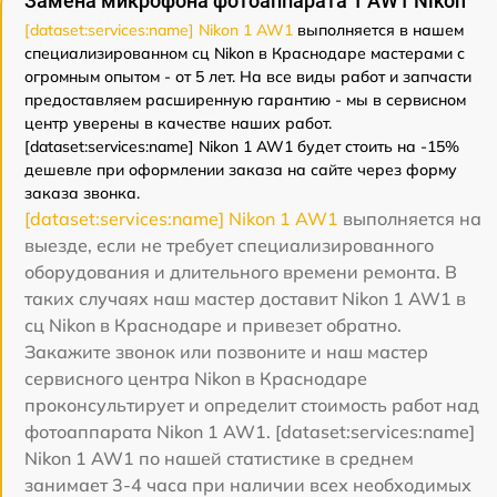
Замена микрофона фотоаппарата 1 AW1 Nikon
[dataset:services:name] Nikon 1 AW1
выполняется в нашем
специализированном сц Nikon в Краснодаре мастерами с
огромным опытом - от 5 лет. На все виды работ и запчасти
предоставляем расширенную гарантию - мы в сервисном
центр уверены в качестве наших работ.
[dataset:services:name] Nikon 1 AW1 будет стоить на -15%
дешевле при оформлении заказа на сайте через форму
заказа звонка.
[dataset:services:name] Nikon 1 AW1
выполняется на
выезде, если не требует специализированного
оборудования и длительного времени ремонта. В
таких случаях наш мастер доставит Nikon 1 AW1 в
сц Nikon в Краснодаре и привезет обратно.
Закажите звонок или позвоните и наш мастер
сервисного центра Nikon в Краснодаре
проконсультирует и определит стоимость работ над
фотоаппарата Nikon 1 AW1. [dataset:services:name]
Nikon 1 AW1 по нашей статистике в среднем
занимает 3-4 часа при наличии всех необходимых