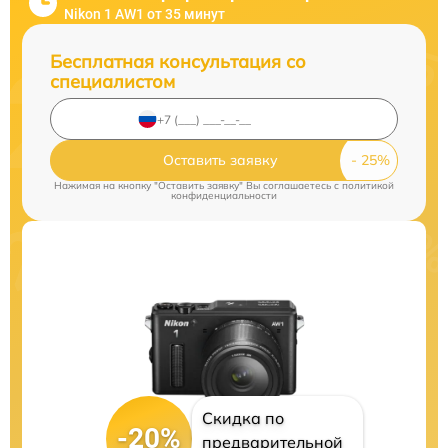
Nikon 1 AW1 от 35 минут
Бесплатная консультация со
специалистом
Оставить заявку
Нажимая на кнопку "Оставить заявку" Вы соглашаетесь c
политикой
конфиденциальности
Скидка по
-20%
предварительной