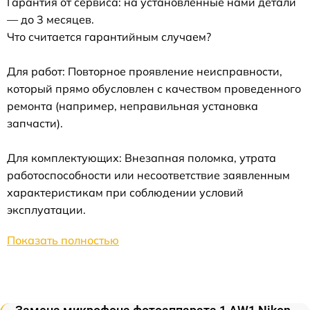
Гарантия от сервиса: на установленные нами детали
— до 3 месяцев.
Что считается гарантийным случаем?
Для работ: Повторное проявление неисправности,
который прямо обусловлен с качеством проведенного
ремонта (например, неправильная установка
запчасти).
Для комплектующих: Внезапная поломка, утрата
работоспособности или несоответствие заявленным
характеристикам при соблюдении условий
эксплуатации.
Показать полностью