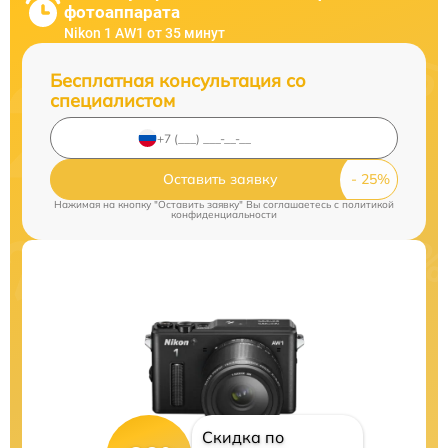
фотоаппарата
Nikon 1 AW1 от 35 минут
Бесплатная консультация со
специалистом
Оставить заявку
Нажимая на кнопку "Оставить заявку" Вы соглашаетесь c
политикой
конфиденциальности
Скидка по