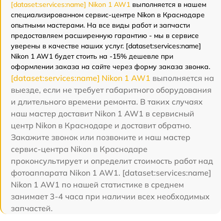
[dataset:services:name] Nikon 1 AW1
выполняется в нашем
специализированном сервис-центре Nikon в Краснодаре
опытными мастерами. На все виды работ и запчасти
предоставляем расширенную гарантию - мы в сервисе
уверены в качестве наших услуг. [dataset:services:name]
Nikon 1 AW1 будет стоить на -15% дешевле при
оформлении заказа на сайте через форму заказа звонка.
[dataset:services:name] Nikon 1 AW1
выполняется на
выезде, если не требует габаритного оборудования
и длительного времени ремонта. В таких случаях
наш мастер доставит Nikon 1 AW1 в сервисный
центр Nikon в Краснодаре и доставит обратно.
Закажите звонок или позвоните и наш мастер
сервис-центра Nikon в Краснодаре
проконсультирует и определит стоимость работ над
фотоаппарата Nikon 1 AW1. [dataset:services:name]
Nikon 1 AW1 по нашей статистике в среднем
занимает 3-4 часа при наличии всех необходимых
запчастей.